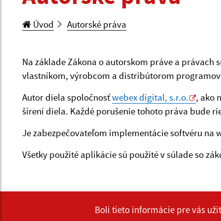
Úvod
Autorské práva
Na základe Zákona o autorskom práve a právach sú
vlastníkom, výrobcom a distribútorom programo
Autor diela spoločnosť
webex digital, s.r.o.
, ako 
šírení diela. Každé porušenie tohoto práva bude
Je zabezpečovateľom implementácie softvéru na 
Všetky použité aplikácie sú použité v súlade so z
Boli tieto informácie pre vás už