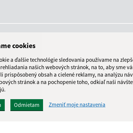
ame cookies
okie a ďalšie technológie sledovania používame na zlepš
 prehliadania našich webových stránok, na to, aby sme v
li prispôsobený obsah a cielené reklamy, na analýzu náv
bových stránok a na pochopenie toho, odkiaľ naši návšte
jú.
Zmeniť moje nastavenia
m
Odmietam
Rýchle odkazy:
Aktualiz