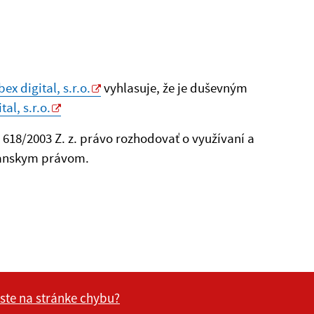
ex digital, s.r.o.
vyhlasuje, že je duševným
al, s.r.o.
. 618/2003 Z. z. právo rozhodovať o využívaní a
ianskym právom.
 ste na stránke chybu?