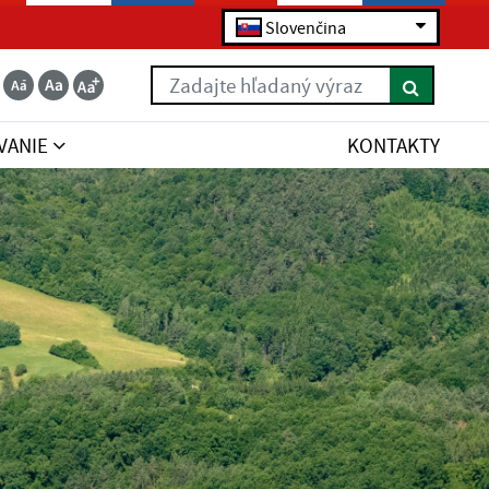
Slovenčina
Zadajte hľadaný výraz
VANIE
KONTAKTY