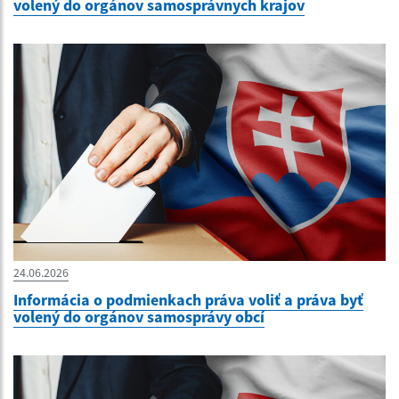
volený do orgánov samosprávnych krajov
24.06.2026
Informácia o podmienkach práva voliť a práva byť
volený do orgánov samosprávy obcí