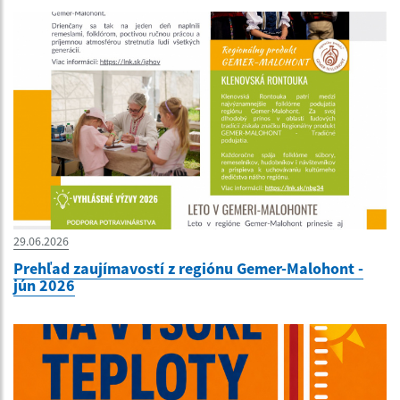
29.06.2026
Prehľad zaujímavostí z regiónu Gemer-Malohont -
jún 2026