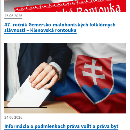
26.06.2026
47. ročník Gemersko-malohontských folklórnych
slávností – Klenovská rontouka
24.06.2026
Informácia o podmienkach práva voliť a práva byť