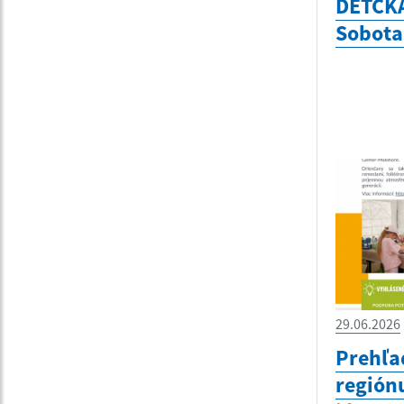
DETCK
Sobota
29.06.2026
Prehľa
región