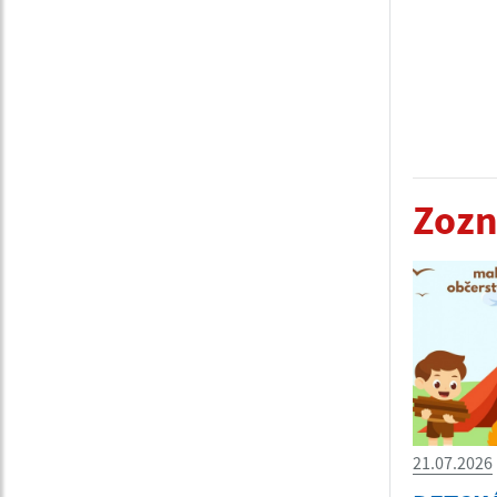
Zozn
21.07.2026