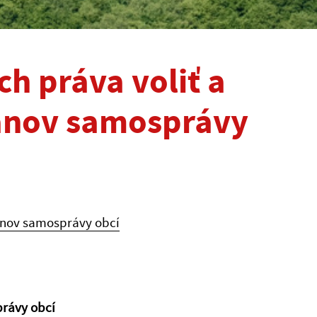
h práva voliť a
gánov samosprávy
ánov samosprávy obcí
rávy obcí