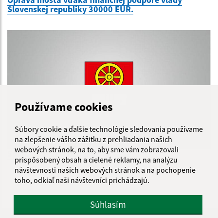
Slovenskej republiky 30000 EUR.
Používame cookies
Súbory cookie a ďalšie technológie sledovania používame
na zlepšenie vášho zážitku z prehliadania našich
webových stránok, na to, aby sme vám zobrazovali
Spolky, združenia a iné
prispôsobený obsah a cielené reklamy, na analýzu
návštevnosti našich webových stránok a na pochopenie
toho, odkiaľ naši návštevníci prichádzajú.
Súhlasím