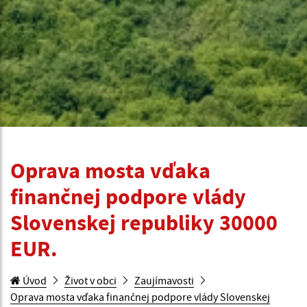
Oprava mosta vďaka
finančnej podpore vlády
Slovenskej republiky 30000
EUR.
Úvod
Život v obci
Zaujímavosti
Oprava mosta vďaka finančnej podpore vlády Slovenskej