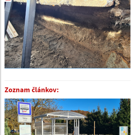
Zoznam článkov: