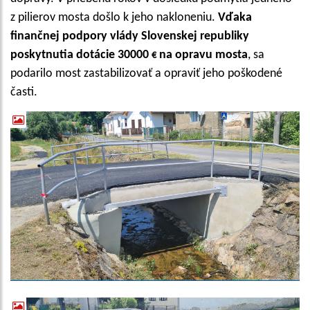
z pilierov mosta došlo k jeho nakloneniu.
Vďaka
finančnej podpory vlády Slovenskej republiky
poskytnutia dotácie 30000
€
na opravu mosta
, sa
podarilo most zastabilizovať a opraviť jeho poškodené
časti.