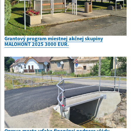
Grantový program miestnej akčnej skupiny
MALOHONT 2025 3000 EUR.
Oprava mosta vďaka finančnej podpore vlády