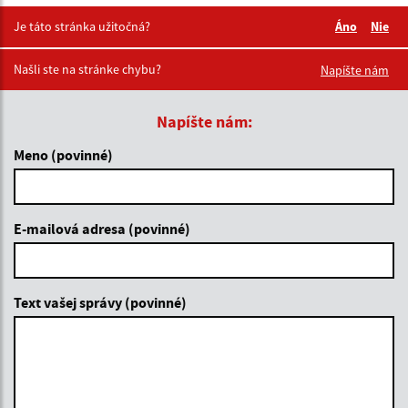
Je táto stránka užitočná?
Áno
Nie
Boli tieto 
Boli 
Našli ste na stránke chybu?
Napíšte nám
Napíšte nám:
Meno (povinné)
E-mailová adresa (povinné)
Text vašej správy (povinné)