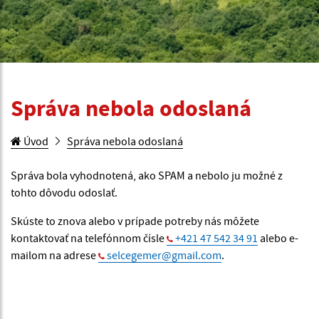
Správa nebola odoslaná
Úvod
Správa nebola odoslaná
Správa bola vyhodnotená, ako SPAM a nebolo ju možné z
tohto dôvodu odoslať.
Skúste to znova alebo v prípade potreby nás môžete
kontaktovať na telefónnom čísle
+421 47 542 34 91
alebo e-
mailom na adrese
selcegemer@gmail.com
.