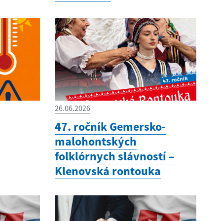
26.06.2026
47. ročník Gemersko-
malohontských
folklórnych slávností –
Klenovská rontouka