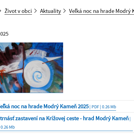
Život v obci
Aktuality
Veľká noc na hrade Modrý
2025
Veľká noc na hrade Modrý Kameň 2025
| PDF | 0.26 Mb
trnásť zastavení na Krížovej ceste - hrad Modrý Kameň
|
 0.26 Mb