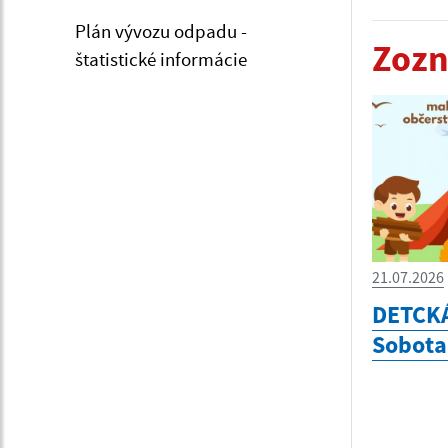
Plán vývozu odpadu -
Zozn
štatistické informácie
21.07.2026
DETCK
Sobota