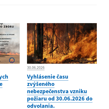
30.06.2026
nych
Vyhlásenie času
e
zvýšeného
nebezpečenstva vzniku
požiaru od 30.06.2026 do
odvolania.