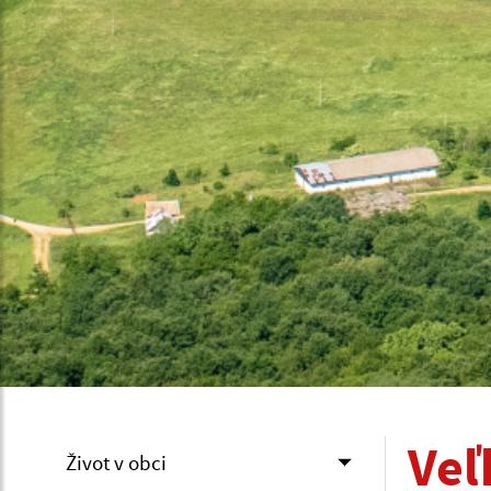
Veľ
Život v obci