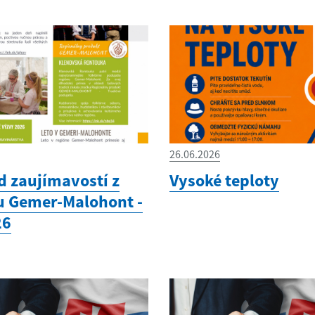
26.06.2026
d zaujímavostí z
Vysoké teploty
u Gemer-Malohont -
26