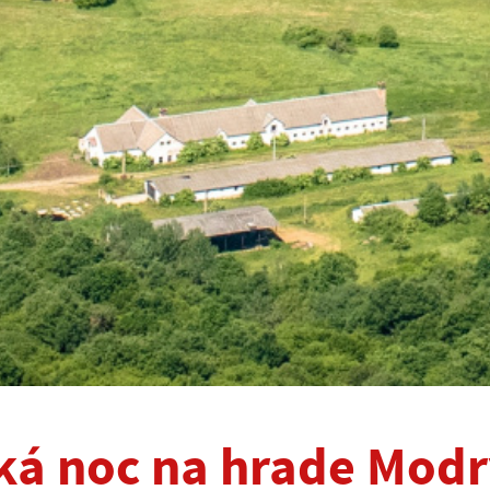
ká noc na hrade Mod