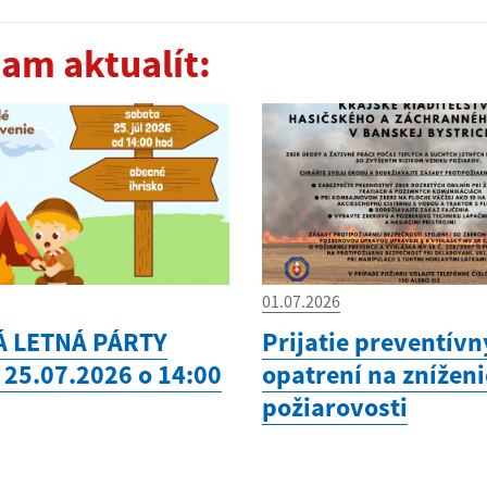
am aktualít:
01.07.2026
Á LETNÁ PÁRTY
Prijatie preventív
 25.07.2026 o 14:00
opatrení na zníženi
požiarovosti