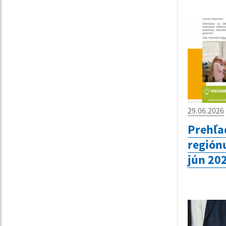
29.06.2026
Prehľa
región
jún 20