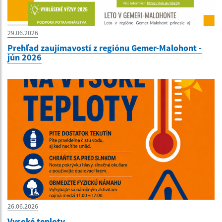
29.06.2026
Prehľad zaujímavostí z regiónu Gemer-Malohont -
jún 2026
26.06.2026
Vysoké teploty