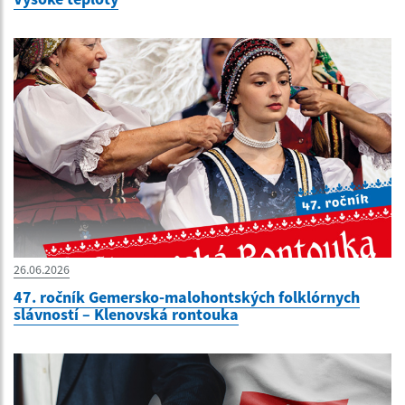
26.06.2026
47. ročník Gemersko-malohontských folklórnych
slávností – Klenovská rontouka