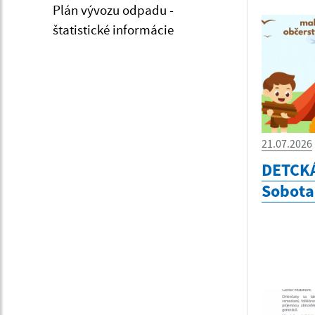
Plán vývozu odpadu -
štatistické informácie
21.07.2026
DETCK
Sobota