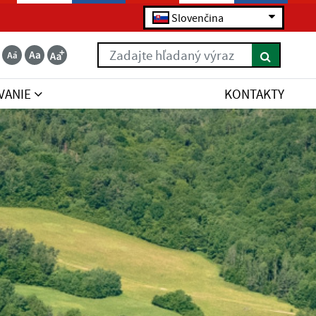
Slovenčina
Zadajte hľadaný výraz
VANIE
KONTAKTY