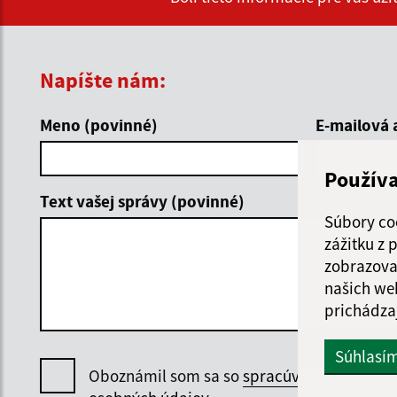
Napíšte nám:
Meno (povinné)
E-mailová 
Použív
Text vašej správy (povinné)
Súbory co
zážitku z
zobrazova
našich we
prichádza
Súhlasí
Oboznámil som sa so
spracúvaním