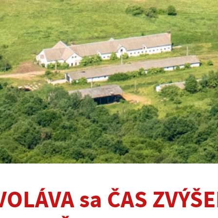
VOLÁVA sa ČAS ZVÝŠ