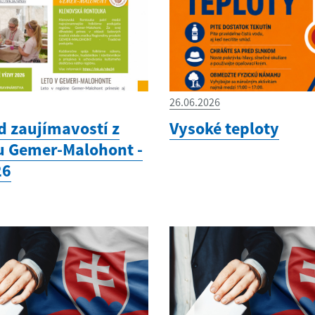
26.06.2026
d zaujímavostí z
Vysoké teploty
u Gemer-Malohont -
26