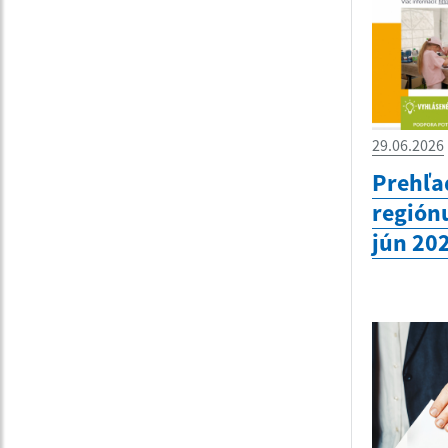
29.06.2026
Prehľa
región
jún 20