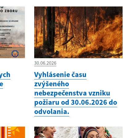
30.06.2026
nych
Vyhlásenie času
e
zvýšeného
nebezpečenstva vzniku
požiaru od 30.06.2026 do
odvolania.