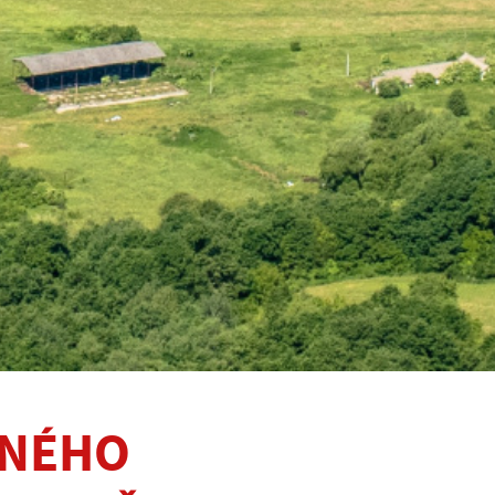
ENÉHO