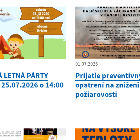
01.07.2026
Á LETNÁ PÁRTY
Prijatie preventív
 25.07.2026 o 14:00
opatrení na zníženi
požiarovosti