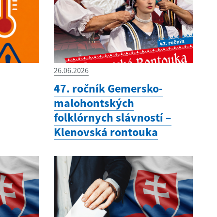
26.06.2026
47. ročník Gemersko-
malohontských
folklórnych slávností –
Klenovská rontouka