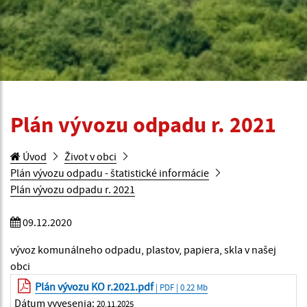
Plán vývozu odpadu r. 2021
Úvod
Život v obci
Plán vývozu odpadu - štatistické informácie
Plán vývozu odpadu r. 2021
09.12.2020
vývoz komunálneho odpadu, plastov, papiera, skla v našej
obci
Plán vývozu KO r.2021.pdf
| PDF | 0.22 Mb
Dátum vyvesenia:
20.11.2025