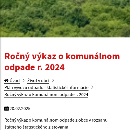
Ročný výkaz o komunálnom
odpade r. 2024
Úvod
Život v obci
Plán vývozu odpadu - štatistické informácie
Ročný výkaz o komunálnom odpade r. 2024
20.02.2025
Ročný výkaz o komunálnom odpade z obce v rozsahu
štátneho štatistického zisťovania