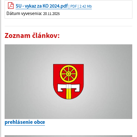
SU - vykaz za KO 2024.pdf
| PDF | 2.42 Mb
Dátum vyvesenia:
20.11.2025
Zoznam článkov:
prehlásenie obce