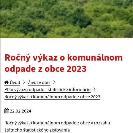
Ročný výkaz o komunálnom
odpade z obce 2023
Úvod
Život v obci
Plán vývozu odpadu - štatistické informácie
Ročný výkaz o komunálnom odpade z obce 2023
22.02.2024
Ročný výkaz o komunálnom odpade z obce v rozsahu
štátneho štatistického zisťovania