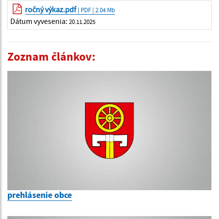
ročný výkaz.pdf
| PDF | 2.04 Mb
Dátum vyvesenia:
20.11.2025
Zoznam článkov:
prehlásenie obce